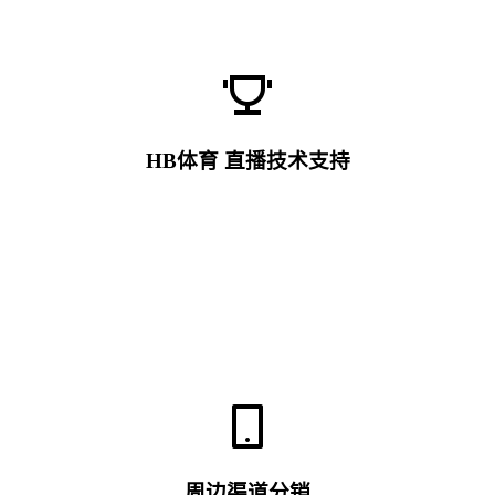
提供 4K/8K 高清直播、多机位切换及 VR 观赛技术部署与维护
HB体育
直播技术支持
打通电商平台、线下门店及赛事现场的全渠道销售网络。
周边渠道分销