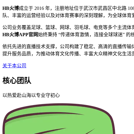
HB火博
成立于 2016 年，注册地址位于武汉市武昌区中北路
队、丰富的运营经验以及对体育赛事的深刻理解，为全球体育
公司业务覆盖足球、篮球、网球、羽毛球、电竞等多个主流体
HB火博APP官网
始终秉持 “传递体育激情，连接全球球迷”
依托先进的直播技术支撑，公司构建了稳定、高清的直播传输
提升服务品质，为推动体育文化传播、丰富大众精神文化生活
关于本公司
核心团队
以热爱赴山海以专业守初心