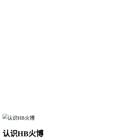
认识
HB火博