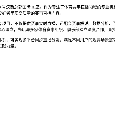
 108 号汉街总部国际 A 座。作为专注于体育赛事直播领域的
爱好者呈现高质量的赛事直播内容。
育项目，不仅提供赛事实时直播，还配套赛事解说、数据分析、
 的核心理念，先后与多家体育赛事组织、俱乐部建立深度合作，
体系，可实现多平台同步直播分发，满足不同用户的观赛场景需
贡献力量。